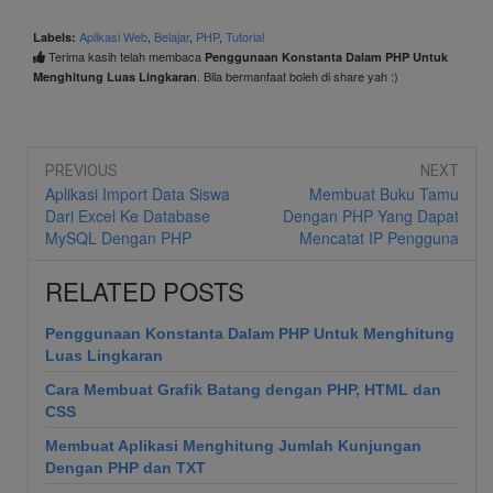
Aplikasi Web
,
Belajar
,
PHP
,
Tutorial
Labels:
Terima kasih telah membaca
Penggunaan Konstanta Dalam PHP Untuk
. Bila bermanfaat boleh di share yah :)
Menghitung Luas Lingkaran
PREVIOUS
NEXT
Aplikasi Import Data Siswa
Membuat Buku Tamu
Dari Excel Ke Database
Dengan PHP Yang Dapat
MySQL Dengan PHP
Mencatat IP Pengguna
RELATED POSTS
Penggunaan Konstanta Dalam PHP Untuk Menghitung
Luas Lingkaran
Cara Membuat Grafik Batang dengan PHP, HTML dan
CSS
Membuat Aplikasi Menghitung Jumlah Kunjungan
Dengan PHP dan TXT