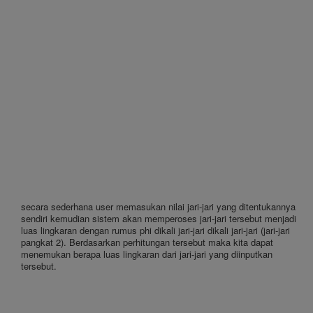
secara sederhana user memasukan nilai jari-jari yang ditentukannya
sendiri kemudian sistem akan memperoses jari-jari tersebut menjadi
luas lingkaran dengan rumus phi dikali jari-jari dikali jari-jari (jari-jari
pangkat 2). Berdasarkan perhitungan tersebut maka kita dapat
menemukan berapa luas lingkaran dari jari-jari yang diinputkan
tersebut.