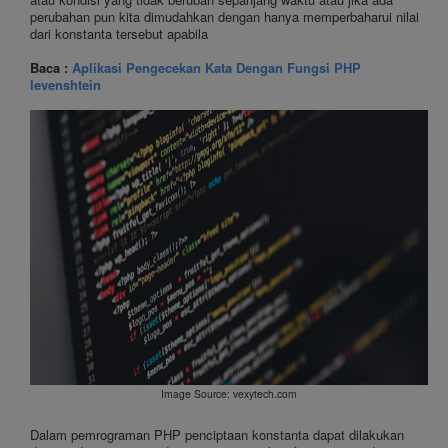
perubahan pun kita dimudahkan dengan hanya memperbaharui nilai
dari konstanta tersebut apabila
Baca :
Aplikasi Pengecekan Kata Dengan Fungsi PHP
levenshtein
Image Source: vexytech.com
Dalam pemrograman PHP penciptaan konstanta dapat dilakukan