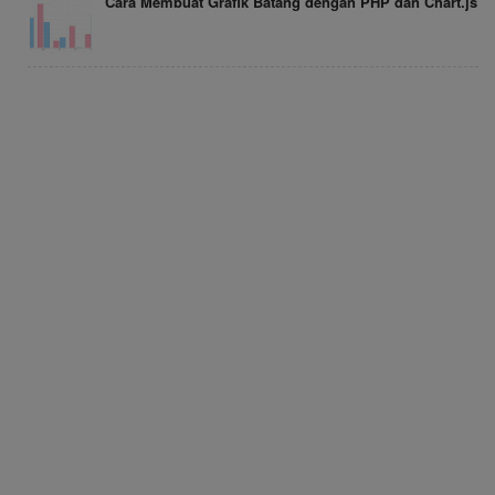
Cara Membuat Grafik Batang dengan PHP dan Chart.js