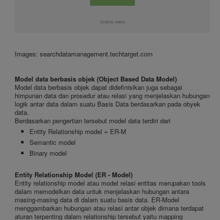
Images: searchdatamanagement.techtarget.com
Model data berbasis objek (Object Based Data Model)
Model data berbasis objek dapat didefinisikan juga sebagai
himpunan data dan prosedur atau relasi yang menjelaskan hubungan
logik antar data dalam suatu Basis Data berdasarkan pada obyek
data.
Berdasarkan pengertian tersebut model data terdiri dari
Entity Relationship model = ER-M
Semantic model
Binary model
Entity Relationship Model (ER - Model)
Entity relationship model atau model relasi entitas merupakan tools
dalam memodelkan data untuk menjelaskan hubungan antara
masing-masing data di dalam suatu basis data. ER-Model
menggambarkan hubungan atau relasi antar objek dimana terdapat
aturan terpenting dalam relationship tersebut yaitu mapping