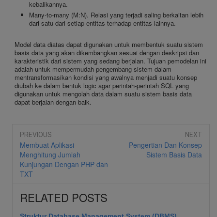
kebalikannya.
Many-to-many (M:N). Relasi yang terjadi saling berkaitan lebih
dari satu dari setiap entitas terhadap entitas lainnya.
Model data diatas dapat digunakan untuk membentuk suatu sistem
basis data yang akan dikembangkan sesuai dengan deskripsi dan
karakteristik dari sistem yang sedang berjalan. Tujuan pemodelan ini
adalah untuk mempermudah pengembang sistem dalam
mentransformasikan kondisi yang awalnya menjadi suatu konsep
diubah ke dalam bentuk logic agar perintah-perintah SQL yang
digunakan untuk mengolah data dalam suatu sistem basis data
dapat berjalan dengan baik.
PREVIOUS
NEXT
Membuat Aplikasi
Pengertian Dan Konsep
Menghitung Jumlah
Sistem Basis Data
Kunjungan Dengan PHP dan
TXT
RELATED POSTS
Struktur Database Management System (DBMS)