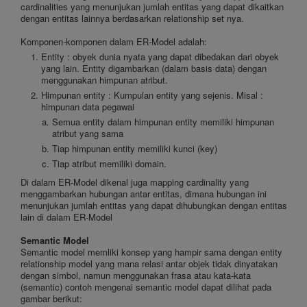
cardinalities yang menunjukan jumlah entitas yang dapat dikaitkan
dengan entitas lainnya berdasarkan relationship set nya.
Komponen-komponen dalam ER-Model adalah:
Entity : obyek dunia nyata yang dapat dibedakan dari obyek
yang lain. Entity digambarkan (dalam basis data) dengan
menggunakan himpunan atribut.
Himpunan entity : Kumpulan entity yang sejenis. Misal :
himpunan data pegawai
Semua entity dalam himpunan entity memiliki himpunan
atribut yang sama
Tiap himpunan entity memiliki kunci (key)
Tiap atribut memiliki domain.
Di dalam ER-Model dikenal juga mapping cardinality yang
menggambarkan hubungan antar entitas, dimana hubungan ini
menunjukan jumlah entitas yang dapat dihubungkan dengan entitas
lain di dalam ER-Model
Semantic Model
Semantic model memliki konsep yang hampir sama dengan entity
relationship model yang mana relasi antar objek tidak dinyatakan
dengan simbol, namun menggunakan frasa atau kata-kata
(semantic) contoh mengenai semantic model dapat dilihat pada
gambar berikut: