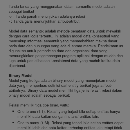
Tanda-tanda yang menggunakan dalam semantic model adalah
sebagai berikut :
-> : Tanda panah menunjukan adalanya relasi
- : Tanda garis menunjukkan atribut-atribut
Model data semantik adalah metode penataan data untuk mewakili
dengan cara logis tertentu. Ini adalah model data konseptual yang
mencakup informasi semantik yang menambahkan makna dasar
pada data dan hubungan yang ada di antara mereka. Pendekatan ini
digunakan untuk pemodelan data dan organisasi data yang
memungkinkan pengembangan program aplikasi dengan mudah dan
juga untuk pemeliharaan konsistensi data yang mudah ketika data
diperbarui.
Binary Model
Model yang ketiga adalah binary model yang menunjukan model
data yang memperluas definisi dari entitiy berikut juga atribut-
atributnya. Binary data model memiliki tiga jenis relasi, relasi dalam
binary model adalah sebagai berikut:
Relasi memiliki tiga tipe biner, yaitu:
One-to-one (1:1). Relasi yang terjadi bila setiap entitas hanya
memiliki satu kaitan dengan instansi entitas lain.
One-to-many (1:M). Relasi yang terjadi bila setiap entitas dapat
memiliki lebih dari satu kaitan terhadap entitas lain tetapi tidak